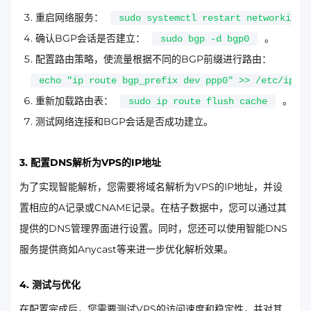
重启网络服务：
sudo systemctl restart networking
确认BGP会话是否建立：
。
sudo bgp -d bgp0
配置路由策略，使流量根据不同的BGP前缀进行路由：
echo "ip route bgp_prefix dev ppp0" >> /etc/iprou
重新加载路由表：
。
sudo ip route flush cache
测试网络连接和BGP会话是否成功建立。
3. 配置DNS解析为VPS的IP地址
为了实现智能解析，您需要将域名解析为VPS的IP地址，并设
置相应的A记录或CNAME记录。在桔子数据中，您可以通过其
提供的DNS管理界面进行设置。同时，您还可以使用智能DNS
服务提供商如Anycast等来进一步优化解析效果。
4. 测试与优化
在配置完成后，您需要测试VPS的访问速度和稳定性，并对其