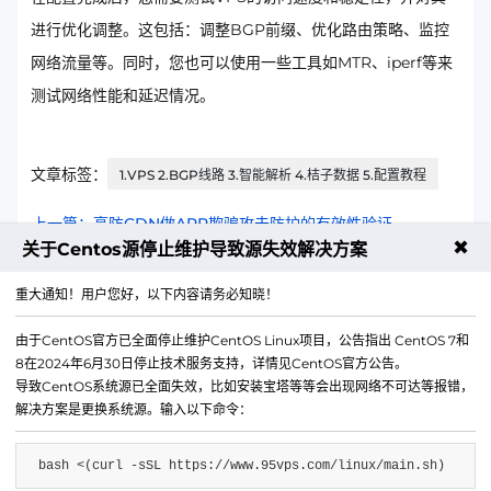
进行优化调整。这包括：调整BGP前缀、优化路由策略、监控
网络流量等。同时，您也可以使用一些工具如MTR、iperf等来
测试网络性能和延迟情况。
文章标签：
1.VPS 2.BGP线路 3.智能解析 4.桔子数据 5.配置教程
上一篇：高防CDN做ARP欺骗攻击防护的有效性验证
✖
关于Centos源停止维护导致源失效解决方案
下一篇：高防云服务器长期持有和按需购买成本对比
重大通知！用户您好，以下内容请务必知晓！
由于CentOS官方已全面停止维护CentOS Linux项目，公告指出 CentOS 7和
8在2024年6月30日停止技术服务支持，详情见CentOS官方公告。
导致CentOS系统源已全面失效，比如安装宝塔等等会出现网络不可达等报错，
解决方案是更换系统源。输入以下命令：
bash <(curl -sSL https://www.95vps.com/linux/main.sh)