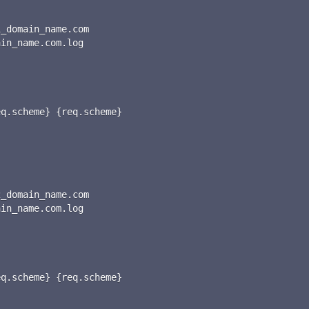


_domain_name.com

in_name.com.log

q.scheme} {req.scheme}



_domain_name.com

in_name.com.log

q.scheme} {req.scheme}
