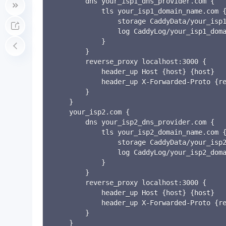
        dns your_isp1_dns_provider.com {

            tls your_isp1_domain_name.com {
                storage CaddyData/your_isp1
                log CaddyLog/your_isp1_doma
            }

        }

        reverse_proxy localhost:3000 {

            header_up Host {host} {host}

            header_up X-Forwarded-Proto {re
        }

    }

    your_isp2.com {

        dns your_isp2_dns_provider.com {

            tls your_isp2_domain_name.com {
                storage CaddyData/your_isp2
                log CaddyLog/your_isp2_doma
            }

        }

        reverse_proxy localhost:3000 {

            header_up Host {host} {host}

            header_up X-Forwarded-Proto {re
        }

    }
