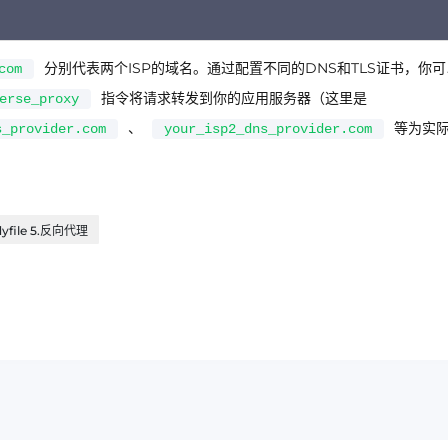
分别代表两个ISP的域名。通过配置不同的DNS和TLS证书，你
com
指令将请求转发到你的应用服务器（这里是
erse_proxy
、
等为实
s_provider.com
your_isp2_dns_provider.com
yfile 5.反向代理