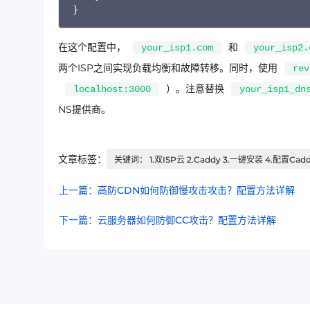
}
在这个配置中，
和
your_isp1.com
your_isp2.
两个ISP之间实现负载均衡和故障转移。同时，使用
rev
）。注意替换
localhost:3000
your_isp1_dn
NS提供商。
文章标签：
关键词： 1.双ISP云 2.Caddy 3.一键安装 4.配置Cadd
上一篇：高防CDN如何防御慢攻击攻击？配置方法详解
下一篇：云服务器如何防御CC攻击？配置方法详解