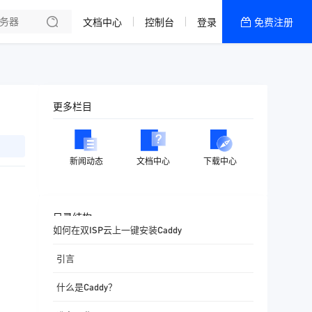
文档中心
控制台
登录
免费注册
全部产品
新闻资讯
帮助文档
更多栏目
热销推荐
香港精品CN2云
新闻动态
文档中心
下载中心
香港优化CN2云
目录结构
如何在双ISP云上一键安装Caddy
引言
什么是Caddy？