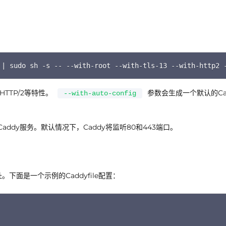
C
 | sudo sh -s -- --with-root --with-tls-13 --with-http2 
TTP/2等特性。
参数会生成一个默认的Cad
--with-auto-config
addy服务。默认情况下，Caddy将监听80和443端口。
。下面是一个示例的Caddyfile配置：
C