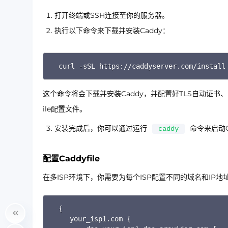
打开终端或SSH连接至你的服务器。
执行以下命令来下载并安装Caddy：
curl -sSL https://caddyserver.com/install
这个命令将会下载并安装Caddy，并配置好TLS自动证书、H
ile配置文件。
安装完成后，你可以通过运行
命令来启动C
caddy
配置Caddyfile
在多ISP环境下，你需要为每个ISP配置不同的域名和IP地址
{

    your_isp1.com {
