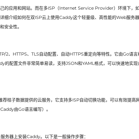
网站。而在多ISP（Internet Service Provider）环境下，
细介绍如何在双ISP云上使用Caddy这个轻量级、高性能的Web服务
和安全性。
P/2、HTTPS、TLS自动配置、自动HTTPS重定向等特性。它由Go语言
dy的配置文件非常简单易读，支持JSON和YAML格式，可以快速地实现
推荐桔子数据提供的云服务，它支持多ISP自动切换功能，可以有效提高
addy由Go语言编写）。
服务器上安装Caddy。以下是一般操作步骤：