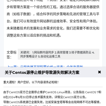
步和管理方案是一个综合性的工程。通过选择合适的服务器提供
商（如桔子数据），结合科学的同步策略和先进的管理工具与平
台，我们可以有效提升网站群的运维效率、安全性和用户体验。
未来随着技术的发展和业务需求的变化，我们还需要不断优化和
调整这些方案以适应新的挑战和机遇。
文章标
关键词： 1.网站群内容同步 2.高效管理 3.桔子数据高防云 4.
同步策略设计 5.自动化运维工具
签：
上一篇：云服务器不同配置价格一览表：今年年最新
✖
关于Centos源停止维护导致源失效解决方案
下一篇：美国云服务器支持低延迟吗？官方说法和实测
重大通知！用户您好，以下内容请务必知晓！
由于CentOS官方已全面停止维护CentOS Linux项目，公告指出 CentOS 7和
8在2024年6月30日停止技术服务支持，详情见CentOS官方公告。
导致CentOS系统源已全面失效，比如安装宝塔等等会出现网络不可达等报错，