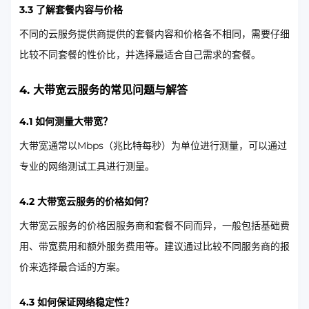
3.3 了解套餐内容与价格
不同的云服务提供商提供的套餐内容和价格各不相同，需要仔细
比较不同套餐的性价比，并选择最适合自己需求的套餐。
4. 大带宽云服务的常见问题与解答
4.1 如何测量大带宽？
大带宽通常以Mbps（兆比特每秒）为单位进行测量，可以通过
专业的网络测试工具进行测量。
4.2 大带宽云服务的价格如何？
大带宽云服务的价格因服务商和套餐不同而异，一般包括基础费
用、带宽费用和额外服务费用等。建议通过比较不同服务商的报
价来选择最合适的方案。
4.3 如何保证网络稳定性？