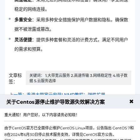
稳定的网络连接。
多重安全
：采用多种安全措施保护用户数据和隐私，确保数
据不被泄露或篡改。
灵活便捷
：提供多种套餐和灵活的计费方式，满足不同用户
的需求和预算。
文章标
关键词： 1.大带宽云服务 2.高速传输 3.网络稳定性 4.桔子数
据 5.云服务选择
签：
上一篇：香港大带宽云安装LNMP教程：弹性扩展
✖
关于Centos源停止维护导致源失效解决方案
下一篇：高防云服务器1核1G配置够不够金融交易用？
重大通知！用户您好，以下内容请务必知晓！
由于CentOS官方已全面停止维护CentOS Linux项目，公告指出 CentOS 7和
8在2024年6月30日停止技术服务支持，详情见CentOS官方公告。