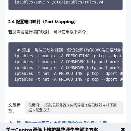
iptables-save > /etc/iptables/rules.v4
2.4 配置端口映射（Port Mapping）
若您需要进行端口映射，可以使用以下命令：
Copy
# 添加一条端口映射规则，假设公网IP的8080端口要映射到内网的两个不
iptables -t mangle -A PREROUTING -p tcp --dport 8
iptables -t mangle -A CONNMARK_http_port_mark_
iptables -t mangle -A CONNMARK_http_port_mark_
iptables -t nat -A PREROUTING -p tcp --dport 
iptables -t nat -A PREROUTING -p tcp --dport 8080
文章标
关键词： 1.高防云服务器 2.内网穿透 3.端口映射 4.桔子数
据 5.配置方法
签：
上一篇：香港大带宽云在大数据领域的合规性解决方案
✖
关于Centos源停止维护导致源失效解决方案