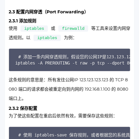
2.3 配置内网穿透（Port Forwarding）
2.3.1 添加规则
使用
或
等工具来设置内网穿
iptables
firewalld
透规则。以
为例：
iptables
Copy
# 添加一条内网穿透规则，假设您的公网IP是123.123.123.12
iptables -A PREROUTING -t raw -p tcp --dport 8080
这条规则的意思是：所有发往公网IP 123.123.123.123 的 TCP 8
080 端口的请求都会被重定向到内网的 192.168.1.100 的 8080
端口上。
2.3.2 保存配置
为了使这些配置在重启后依然有效，需要保存这些规则：
Copy
# 使用 iptables-save 保存规则，或者根据您的系统具体