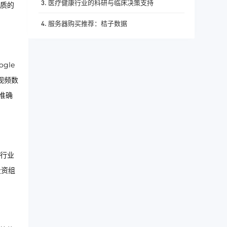
3. 医疗健康行业的科研与临床决策支持
质的
4. 服务器购买推荐：桔子数据
gle
量视频数
准确
行业
投资组