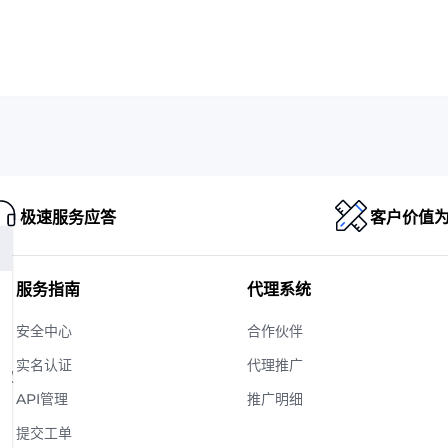
极速服务应答
客户价值
服务指南
代理系统
安全中心
合作伙伴
实名认证
代理推广
版权
API管理
推广明细
提交工单