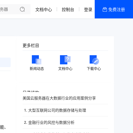
文档中心
控制台
登录
免费注册
全部产品
新闻资讯
帮助文档
更多栏目
热销推荐
香港精品CN2云
新闻动态
文档中心
下载中心
香港优化CN2云
目录结构
美国云服务器在大数据行业的应用案例分享
1. 大型互联网公司的数据存储与处理
2. 金融行业的风控与数据分析
能、