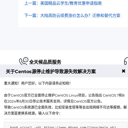
上一篇：美国精品云学生/教育优惠申请指南
下一篇：大陆高防云续费涨价怎么办？迁移和替代方案
全天候品质服务
✖
关于Centos源停止维护导致源失效解决方案
重大通知！用户您好，以下内容请务必知晓！
由于CentOS官方已全面停止维护CentOS Linux项目，公告指出 CentOS 7和8
江苏铭联云计算有限公司
在2024年6月30日停止技术服务支持，详情见CentOS官方公告。
Copyright © 2019-2026 All Rights Reserved.铭联科技 
导致CentOS系统源已全面失效，比如安装宝塔等等会出现网络不可达等报错，解
所有
决方案是更换系统源。输入以下命令：
电子邮箱：
mail@6w.cx