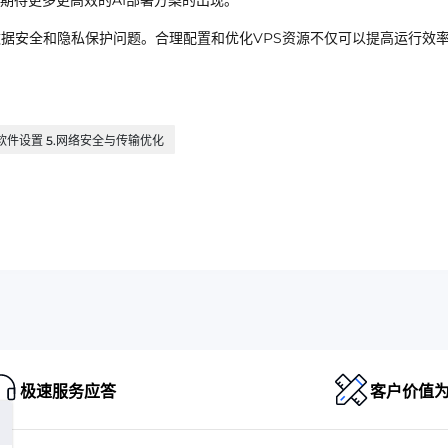
期待更多更高效的AI部署方案的出现。
数据安全和隐私保护问题。合理配置和优化VPS资源不仅可以提高运行效
统与软件设置 5.网络安全与传输优化
极速服务应答
客户价值