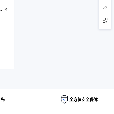
率，还
为先
全方位安全保障