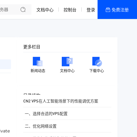
文档中心
控制台
登录
免费注册
全部产品
新闻资讯
帮助文档
更多栏目
热销推荐
香港精品CN2云
新闻动态
文档中心
下载中心
香港优化CN2云
目录结构
CN2 VPS在人工智能场景下的性能调优方案
一、选择合适的VPS配置
二、优化网络设置
ate