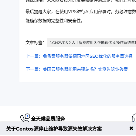
调优策略。未来随着技术的发展和硬件的进步，我们还可以
最后提醒大家，在使用VPS进行AI应用部署时，务必注意
能确保数据的完整性和安全性。
文章标签：
1.CN2VPS 2.人工智能应用 3.性能调优 4.操作系
上一篇：免备案服务器做德国地区SEO优化的服务器选择
下一篇：美国云服务器能用来建站吗？实测告诉你答案
全天候品质服务
✖
关于Centos源停止维护导致源失效解决方案