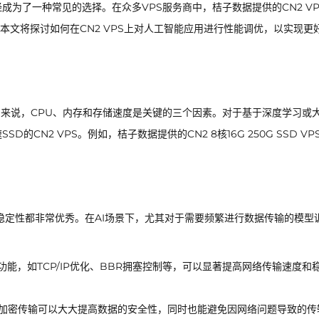
经成为了一种常见的选择。在众多VPS服务商中，桔子数据提供的CN2 VP
文将探讨如何在CN2 VPS上对人工智能应用进行性能调优，以实现更
用来说，CPU、内存和存储速度是关键的三个因素。对于基于深度学习或
的CN2 VPS。例如，桔子数据提供的CN2 8核16G 250G SSD VP
度和稳定性都非常优秀。在AI场景下，尤其对于需要频繁进行数据传输的模型
功能，如TCP/IP优化、BBR拥塞控制等，可以显著提高网络传输速度和
行加密传输可以大大提高数据的安全性，同时也能避免因网络问题导致的传