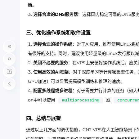
断。
选择合适的DNS服务器
：选择国内稳定可靠的DNS服
三、优化操作系统和软件设置
选择合适的操作系统
：对于AI应用，推荐使用Linux系
有很好的支持。同时，建议使用轻量级的Linux发行版以
关闭不必要的服务
：在VPS上安装好操作系统后，应关
使用高效的AI框架
：对于深度学习等计算密集型任务，选择
GPU加速）可以显著提高模型训练和推理的速度。
配置多线程或多进程
：对于需要并行计算的任务（如大规
on中可以使用
或
multiprocessing
concurre
四、总结与展望
通过以上几方面的调优措施，CN2 VPS在人工智能场景