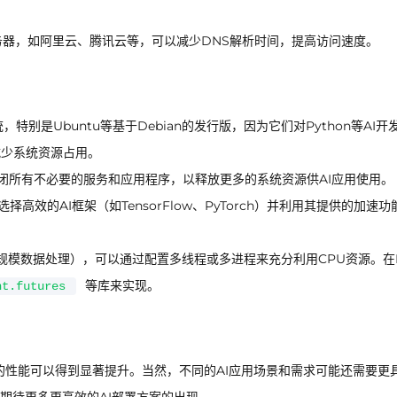
务器，如阿里云、腾讯云等，可以减少DNS解析时间，提高访问速度。
统，特别是Ubuntu等基于Debian的发行版，因为它们对Python等AI开
减少系统资源占用。
闭所有不必要的服务和应用程序，以释放更多的系统资源供AI应用使用。
高效的AI框架（如TensorFlow、PyTorch）并利用其提供的加速功
模数据处理），可以通过配置多线程或多进程来充分利用CPU资源。在P
等库来实现。
nt.futures
下的性能可以得到显著提升。当然，不同的AI应用场景和需求可能还需要更