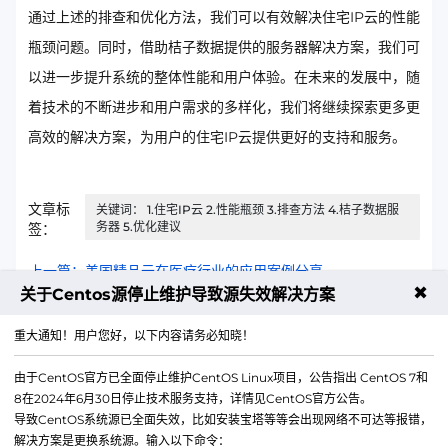
通过上述的排查和优化方法，我们可以有效解决住宅IP云的性能
瓶颈问题。同时，借助桔子数据提供的服务器解决方案，我们可
以进一步提升系统的整体性能和用户体验。在未来的发展中，随
着技术的不断进步和用户需求的多样化，我们将继续探索更多更
高效的解决方案，为用户的住宅IP云提供更好的支持和服务。
文章标
关键词： 1.住宅IP云 2.性能瓶颈 3.排查方法 4.桔子数据服
务器 5.优化建议
签：
上一篇：美国精品云在医疗行业的应用案例分享
✖
关于Centos源停止维护导致源失效解决方案
下一篇：云服务器安全组规则最佳实践：数据爬取场景
重大通知！用户您好，以下内容请务必知晓！
由于CentOS官方已全面停止维护CentOS Linux项目，公告指出 CentOS 7和
8在2024年6月30日停止技术服务支持，详情见CentOS官方公告。
导致CentOS系统源已全面失效，比如安装宝塔等等会出现网络不可达等报错，
解决方案是更换系统源。输入以下命令：