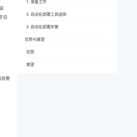
1. 准备工作
议
2. 自动化部署工具选择
于日
3. 自动化部署步骤
优势与展望
优势
展望
适合用