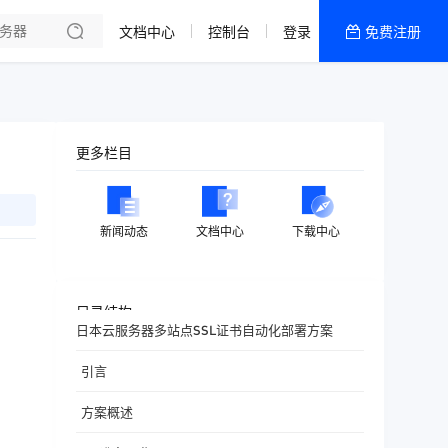
文档中心
控制台
登录
免费注册
全部产品
新闻资讯
帮助文档
更多栏目
热销推荐
香港精品CN2云
新闻动态
文档中心
下载中心
香港优化CN2云
目录结构
日本云服务器多站点SSL证书自动化部署方案
引言
方案概述