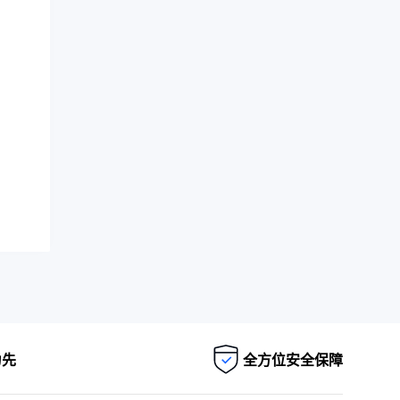
。
为先
全方位安全保障