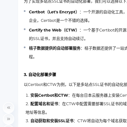
为了实现多站点SSL证书的自动化部署，我们可以选择以下
Certbot（Let's Encrypt）
：一个开源的自动化工具，支
企业，Certbot是一个不错的选择。
Certify the Web（CTW）
：一个基于Certbot的
的SSL证书，并且支持自动续订。
桔子数据提供的自动部署服务
：桔子数据还提供了一站式
程。
3. 自动化部署步骤
以Certbot和CTW为例，以下是多站点SSL证书的自动化
安装Certbot和CTW
：在每台日本云服务器上安装Cer
配置域名和证书
：在CTW中配置需要部署SSL证书的
地址等信息。
自动获取和安装SSL证书
：CTW将自动为每个域名获