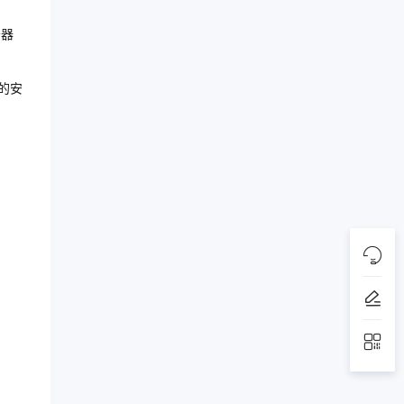
务器
的安