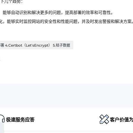
下几个趋势：
，能够自动识别和解决更多的问题，提高部署的效率和可靠性。
化，能够实时监控网站的安全性和性能问题，并及时发出警报和解决方案
.Certbot（Let'sEncrypt） 5.桔子数据
程
极速服务应答
客户价值