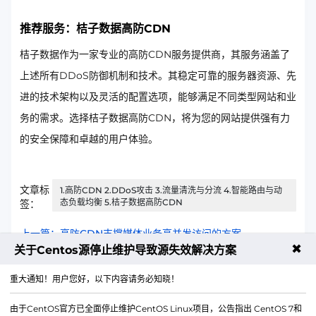
推荐服务：桔子数据高防CDN
桔子数据作为一家专业的高防CDN服务提供商，其服务涵盖了
上述所有DDoS防御机制和技术。其稳定可靠的服务器资源、先
进的技术架构以及灵活的配置选项，能够满足不同类型网站和业
务的需求。选择桔子数据高防CDN，将为您的网站提供强有力
的安全保障和卓越的用户体验。
文章标
1.高防CDN 2.DDoS攻击 3.流量清洗与分流 4.智能路由与动
态负载均衡 5.桔子数据高防CDN
签：
上一篇：高防CDN支撑媒体业务高并发访问的方案
✖
关于Centos源停止维护导致源失效解决方案
下一篇：日本云服务器使用MobaXterm进行投诉教程
重大通知！用户您好，以下内容请务必知晓！
由于CentOS官方已全面停止维护CentOS Linux项目，公告指出 CentOS 7和