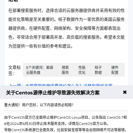
在部署搜索服务时，选择合适的云服务器提供商并采用有效的性
能优化策略是至关重要的。桔子数据作为一家优质的美国云服务
器提供商，在硬件配置、网络架构、安全保障等方面都表现出
色，非常适合用于部署高并发、高负载的搜索服务。希望本文能
为您提供一些有价值的参考和建议。
文章标
5个关键词：美国
搜索
性能
桔子
硬件
云服务器
服务
优化
数据
配置
签：
上一篇：大带宽服务器续费涨价怎么办？迁移和替代方案
✖
关于Centos源停止维护导致源失效解决方案
下一篇：VPS和高防CDN在稳定性方面的差异分析
重大通知！用户您好，以下内容请务必知晓！
由于CentOS官方已全面停止维护CentOS Linux项目，公告指出 CentOS 7和
8在2024年6月30日停止技术服务支持，详情见CentOS官方公告。
导致CentOS系统源已全面失效，比如安装宝塔等等会出现网络不可达等报错，