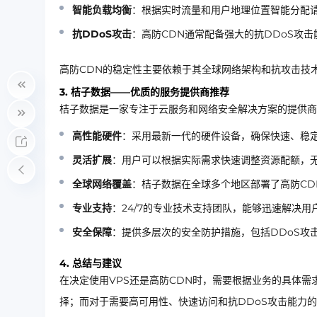
智能负载均衡
：根据实时流量和用户地理位置智能分配
抗DDoS攻击
：高防CDN通常配备强大的抗DDoS攻
高防CDN的稳定性主要依赖于其全球网络架构和抗攻击技
3. 桔子数据——优质的服务提供商推荐
桔子数据是一家专注于云服务和网络安全解决方案的提供商
高性能硬件
：采用最新一代的硬件设备，确保快速、稳
灵活扩展
：用户可以根据实际需求快速调整资源配额，
全球网络覆盖
：桔子数据在全球多个地区部署了高防CD
专业支持
：24/7的专业技术支持团队，能够迅速解决
安全保障
：提供多层次的安全防护措施，包括DDoS攻
4. 总结与建议
在决定使用VPS还是高防CDN时，需要根据业务的具体需
择；而对于需要高可用性、快速访问和抗DDoS攻击能力