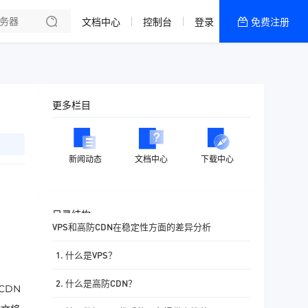
文档中心
控制台
登录
免费注册
全部产品
新闻资讯
帮助文档
更多栏目
热销推荐
香港精品CN2云
新闻动态
文档中心
下载中心
香港优化CN2云
目录结构
VPS和高防CDN在稳定性方面的差异分析
1. 什么是VPS？
2. 什么是高防CDN？
CDN