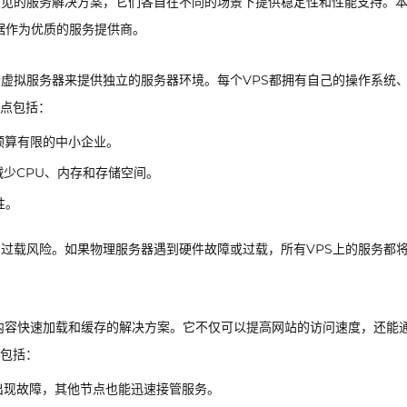
网络）是两种常见的服务解决方案，它们各自在不同的场景下提供稳定性和性能支持。
据作为优质的服务提供商。
个虚拟服务器来提供独立的服务器环境。每个VPS都拥有自己的操作系统
点包括：
预算有限的中小企业。
少CPU、内存和存储空间。
性。
的过载风险。如果物理服务器遇到硬件故障或过载，所有VPS上的服务都
内容快速加载和缓存的解决方案。它不仅可以提高网站的访问速度，还能
包括：
出现故障，其他节点也能迅速接管服务。