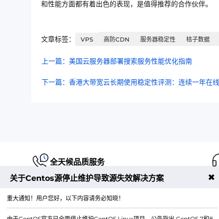
和性能方面都有着出色的表现，是值得推荐的合作伙伴。
文章标签：
VPS
高防CDN
服务器稳定性
桔子数据
上一篇：美国云服务器部署搜索服务性能优化指南
下一篇：香港大带宽云长期使用稳定性评测：连续一年在
全天候品质服务
✖
关于Centos源停止维护导致源失效解决方案
重大通知！用户您好，以下内容请务必知晓！
由于CentOS官方已全面停止维护CentOS Linux项目，公告指出 CentOS 7和8