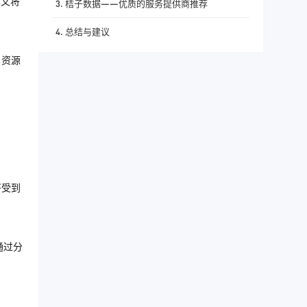
本文将
3. 桔子数据——优质的服务提供商推荐
4. 总结与建议
、资源
将受到
通过分