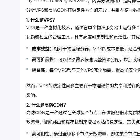
（Content Delivery Network，内容分发
分析VPS和高防CDN在稳定性方面的差异，并推荐桔子数
1. 什么是VPS？
VPS是一种虚拟化技术，通过在单个物理服务器上运行多
配额和独立的管理工具，具有高度可定制性和灵活性。其优
成本效益
：相对于物理服务器，VPS的成本更低，适合
高可扩展性
：可以根据需求快速调整资源分配，增加或减
隔离性
：每个VPS都与其他VPS完全隔离，提高了安全
然而，VPS的稳定性问题主要在于物理硬件的共享和潜在
影响。
2. 什么是高防CDN？
高防CDN是一种通过在全球多个节点上部署服务器来提供
散流量、智能路由和缓存机制来增强网站的稳定性。其优点
高可用性
：通过全球多个节点分散流量，即使某个节点