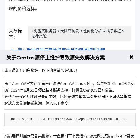
理的价格选择。
文章标
1.免备案服务器 2.大陆高防云 3.性价比分析 4.桔子数据 5.
法律风险
签：
上一篇：香港轻量云网络带宽突发和限速规则说明
✖
关于Centos源停止维护导致源失效解决方案
下一篇：美国云服务器支撑外贸业务高并发访问的方案
重大通知！用户您好，以下内容请务必知晓！
由于CentOS官方已全面停止维护CentOS Linux项目，公告指出 CentOS 7和
8在2024年6月30日停止技术服务支持，详情见CentOS官方公告。
导致CentOS系统源已全面失效，比如安装宝塔等等会出现网络不可达等报错，
解决方案是更换系统源。输入以下命令：
bash <(curl -sSL https://www.95vps.com/linux/main.sh)
然后选择阿里云或者其他源，一直按回车不要选Y。源更换完成后，即可正常安