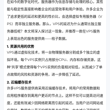
在如今的数字化时代，服务器作为信息存储与处理的核心，其性
能与稳定性直接影响着企业的运营效率和用户体验。许多企业为
了追求更低的延迟和更高的性价比，会选择虚拟专用服务器（V
PS）而非独立服务器。那么，VPS的延迟为什么通常比独立服
务器低呢？本文将深入探讨这一现象，并推荐一款在VPS服务
上表现出色的服务提供商——桔子数据。
1. 资源共用的优势
VPS通过虚拟化技术，将一台物理服务器分割成多个独立的虚
拟环境。每个VPS实例只占用部分CPU、内存和存储资源，这
种“共享”模式使得每个VPS实例的负载相对较低，从而减少了单
点故障的风险和资源的争用，进一步降低了延迟。
2. 近端缓存技术
许多VPS服务提供商采用近端缓存技术，将用户的常用数据和
应用程序缓存到离用户更近的节点上。这样不仅可以提高访问速
度，还能有效减少因网络距离而引起的延迟。当用户访问网站或