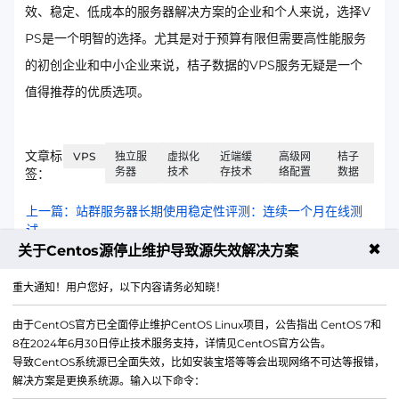
效、稳定、低成本的服务器解决方案的企业和个人来说，选择V
PS是一个明智的选择。尤其是对于预算有限但需要高性能服务
的初创企业和中小企业来说，桔子数据的VPS服务无疑是一个
值得推荐的优质选项。
文章标
VPS
独立服
虚拟化
近端缓
高级网
桔子
务器
技术
存技术
络配置
数据
签：
上一篇：站群服务器长期使用稳定性评测：连续一个月在线测
试
✖
关于Centos源停止维护导致源失效解决方案
下一篇：香港大带宽云企业版和标准版版本性能差异测试
重大通知！用户您好，以下内容请务必知晓！
由于CentOS官方已全面停止维护CentOS Linux项目，公告指出 CentOS 7和
8在2024年6月30日停止技术服务支持，详情见CentOS官方公告。
导致CentOS系统源已全面失效，比如安装宝塔等等会出现网络不可达等报错，
解决方案是更换系统源。输入以下命令：