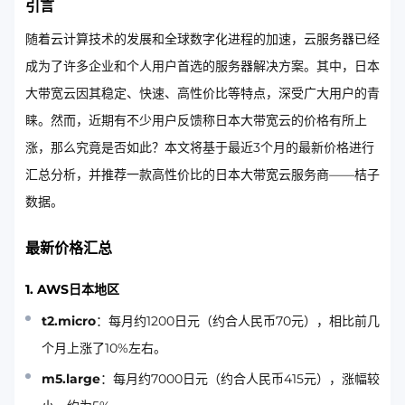
引言
随着云计算技术的发展和全球数字化进程的加速，云服务器已经
成为了许多企业和个人用户首选的服务器解决方案。其中，日本
大带宽云因其稳定、快速、高性价比等特点，深受广大用户的青
睐。然而，近期有不少用户反馈称日本大带宽云的价格有所上
涨，那么究竟是否如此？本文将基于最近3个月的最新价格进行
汇总分析，并推荐一款高性价比的日本大带宽云服务商——桔子
数据。
最新价格汇总
1. AWS日本地区
t2.micro
：每月约1200日元（约合人民币70元），相比前几
个月上涨了10%左右。
m5.large
：每月约7000日元（约合人民币415元），涨幅较