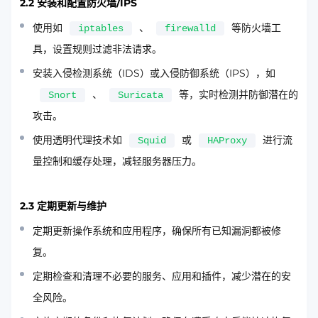
2.2 安装和配置防火墙/IPS
使用如
、
等防火墙工
iptables
firewalld
具，设置规则过滤非法请求。
安装入侵检测系统（IDS）或入侵防御系统（IPS），如
、
等，实时检测并防御潜在的
Snort
Suricata
攻击。
使用透明代理技术如
或
进行流
Squid
HAProxy
量控制和缓存处理，减轻服务器压力。
2.3 定期更新与维护
定期更新操作系统和应用程序，确保所有已知漏洞都被修
复。
定期检查和清理不必要的服务、应用和插件，减少潜在的安
全风险。