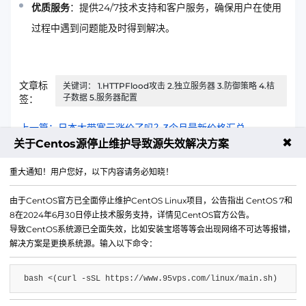
优质服务
：提供24/7技术支持和客户服务，确保用户在使用
过程中遇到问题能及时得到解决。
文章标
关键词： 1.HTTPFlood攻击 2.独立服务器 3.防御策略 4.桔
子数据 5.服务器配置
签：
上一篇：日本大带宽云涨价了吗？3个月最新价格汇总
✖
关于Centos源停止维护导致源失效解决方案
下一篇：高防CDN今年年最新高防功能体验
重大通知！用户您好，以下内容请务必知晓！
由于CentOS官方已全面停止维护CentOS Linux项目，公告指出 CentOS 7和
8在2024年6月30日停止技术服务支持，详情见CentOS官方公告。
导致CentOS系统源已全面失效，比如安装宝塔等等会出现网络不可达等报错，
解决方案是更换系统源。输入以下命令：
bash <(curl -sSL https://www.95vps.com/linux/main.sh)