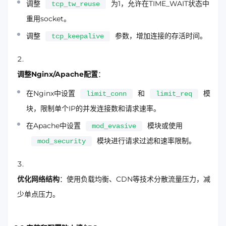
调整
为1，允许在TIME_WAIT状态中
tcp_tw_reuse
重用socket。
调整
参数，增加连接的存活时间。
tcp_keepalive
调整Nginx/Apache配置
：
在Nginx中设置
和
模
limit_conn
limit_req
块，限制单个IP的并发连接数和请求速率。
在Apache中设置
模块或使用
mod_evasive
模块进行请求过滤和速率限制。
mod_security
优化网络结构
：使用负载均衡、CDN等技术分散流量压力，减
少单点压力。