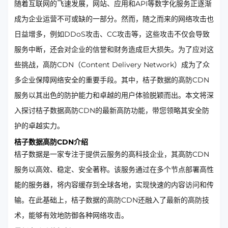
随着互联网的飞速发展，网站、应用和API等数字化服务正逐渐
成为企业运营不可或缺的一部分。然而，随之而来的网络攻击也
日益增多，例如DDoS攻击、CC攻击等，这些攻击不仅会导致
服务中断，还会对企业的信誉和财务造成巨大损失。为了应对这
些挑战，高防CDN（Content Delivery Network）成为了众
多企业保障网络安全的重要手段。其中，桔子数据的高防CDN
服务以其出色的防护能力和卓越的用户体验脱颖而出。本文将深
入探讨桔子数据高防CDN的最新高防功能，带您领略其安全防
护的卓越实力。
桔子数据高防CDN介绍
桔子数据是一家专注于提供云服务的高科技企业，其高防CDN
服务以高效、稳定、安全著称。该服务通过在多个节点部署高性
能的服务器，将内容缓存到全球各地，实现快速的内容访问和传
输。在此基础上，桔子数据的高防CDN还融入了最新的高防技
术，能够有效地防御各种网络攻击。