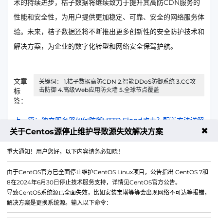
术的持续进步，桔子数据将继续致力于提升其高防CDN服务的
性能和安全性，为用户提供更加稳定、可靠、安全的网络服务体
验。未来，桔子数据还将不断推出更多创新性的安全防护技术和
解决方案，为企业的数字化转型和网络安全保驾护航。
文章
关键词： 1.桔子数据高防CDN 2.智能DDoS防御系统 3.CC攻
击防御 4.高级Web应用防火墙 5.全球节点覆盖
标
签：
上一篇：独立服务器如何防御HTTP Flood攻击？配置方法详解
✖
关于Centos源停止维护导致源失效解决方案
下一篇：独立服务器资源使用率监控和告警配置
重大通知！用户您好，以下内容请务必知晓！
由于CentOS官方已全面停止维护CentOS Linux项目，公告指出 CentOS 7和
8在2024年6月30日停止技术服务支持，详情见CentOS官方公告。
导致CentOS系统源已全面失效，比如安装宝塔等等会出现网络不可达等报错，
解决方案是更换系统源。输入以下命令：