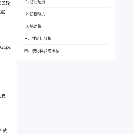
1. 访问速度
面差异
数据
2. 防御能力
3. 稳定性
三、性价比分析
Gbps
四、使用体验与推荐
为稳
但就