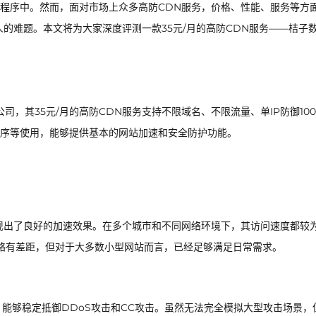
程序中。然而，面对市场上众多高防CDN服务，价格、性能、服务等方
的难题。本文将为大家深度评测一款35元/月的高防CDN服务——桔子
公司，其35元/月的高防CDN服务支持不限域名、不限流量、单IP防御100
序等使用，能够提供基本的网站加速和安全防护功能。
现出了良好的加速效果。在多个城市和不同网络环境下，其访问速度都较
比略有差距，但对于大多数小型网站而言，已经足够满足日常需求。
下，能够稳定抵御DDoS攻击和CC攻击。虽然无法完全模拟大型攻击场景，