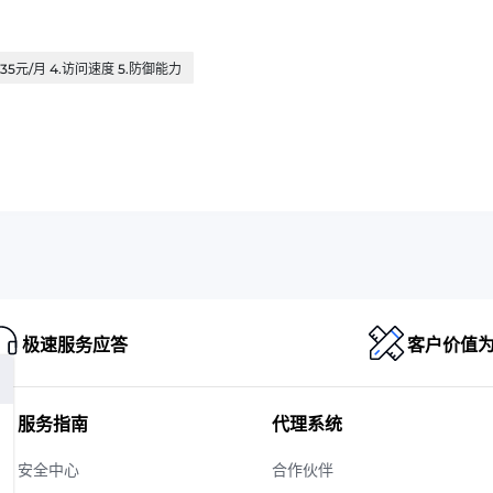
.35元/月 4.访问速度 5.防御能力
极速服务应答
客户价值
服务指南
代理系统
安全中心
合作伙伴