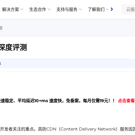
解决方案
生态合作
支持与服务
了解我们
知识库
测
？深度评测
3
快速稳定、平均延迟10+ms 速度快，免备案，每月仅需19元！！
点击查看
注的重点。高防CDN（Content Delivery Network）服务因