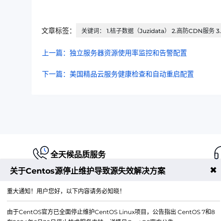
文章标签：
关键词： 1.桔子数据（Juzidata） 2.高防CDN服务 3
上一篇：独立服务器资源使用率监控和告警配置
下一篇：美国精品云服务健康检查和自动重启配置
全天候品质服务
✖
关于Centos源停止维护导致源失效解决方案
重大通知！用户您好，以下内容请务必知晓！
由于CentOS官方已全面停止维护CentOS Linux项目，公告指出 CentOS 7和8
江苏铭联云计算有限公司