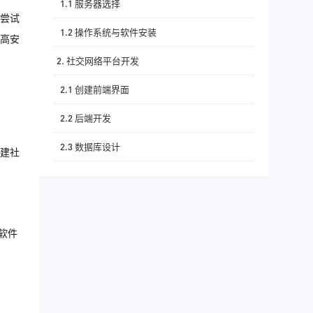
1.1 服务器选择
尝试
1.2 操作系统与软件安装
高安
2. 社交网络平台开发
2.1 创建前端界面
2.2 后端开发
2.3 数据库设计
建社
3. 安全与性能优化
3.1 安全性
3.2 性能优化
的软件
4. 测试与部署
结语