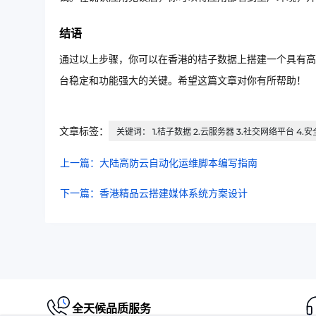
结语
通过以上步骤，你可以在香港的桔子数据上搭建一个具有高
台稳定和功能强大的关键。希望这篇文章对你有所帮助！
文章标签：
关键词： 1.桔子数据 2.云服务器 3.社交网络平台 4.安
上一篇：大陆高防云自动化运维脚本编写指南
下一篇：香港精品云搭建媒体系统方案设计
全天候品质服务