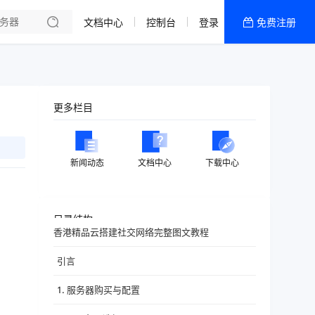
文档中心
控制台
登录
免费注册
全部产品
新闻资讯
帮助文档
更多栏目
热销推荐
香港精品CN2云
新闻动态
文档中心
下载中心
香港优化CN2云
目录结构
香港精品云搭建社交网络完整图文教程
引言
1. 服务器购买与配置