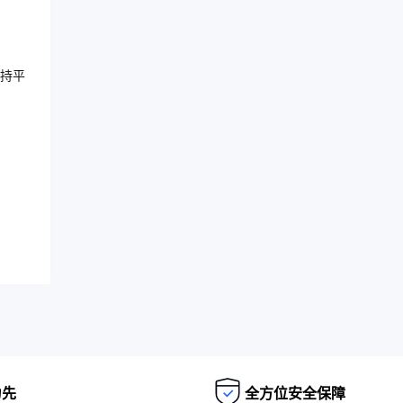
持平
为先
全方位安全保障