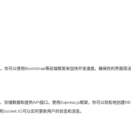
端界面。你可以使用Bootstrap等前端框架来加快开发速度。确保你的界面简
据和提供API接口。使用Express.js框架，你可以轻松地创建REST
ocket.IO可以实时更新用户的状态和消息。