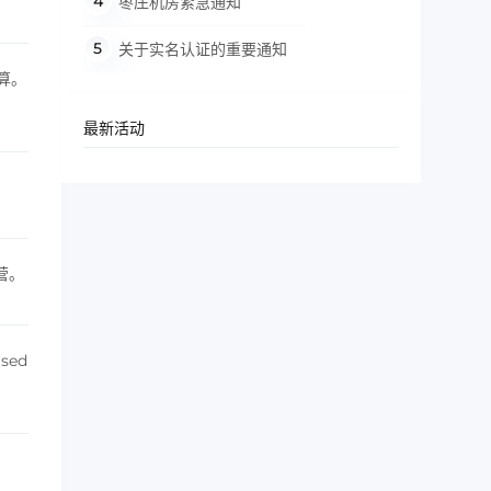
枣庄机房紧急通知
关于实名认证的重要通知
算。
最新活动
营。
sed