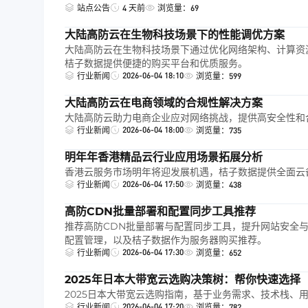
站点公告
4 天前
浏览量：69
大陆高防云在生物科技场景下的性能调优方案
大陆高防云在生物科技场景下通过优化网络架构、计算资
桔子数据提供便捷的购买平台和优质服务。
2026-06-04 18:10
行业新闻
浏览量：599
大陆高防云在电商领域的合规性解决方案
大陆高防云助力电商企业应对网络挑战，提供高安全性和
2026-06-04 18:00
行业新闻
浏览量：735
明年年香港精品云行业应用场景拓展分析
香港云服务市场明年将迎发展机遇，桔子数据提供全面云备
2026-06-04 17:50
行业新闻
浏览量：438
高防CDN批量部署和配置同步工具推荐
推荐高防CDN批量部署与配置同步工具，提升网站安全与性能，包括C
配置管理，以及桔子数据作为服务器购买推荐。
2026-06-04 17:30
行业新闻
浏览量：652
2025年日本大带宽云选购决策树：帮你快速选择
2025日本大带宽云选购指南，基于业务需求、技术栈、
2026-06-04 17:20
行业新闻
浏览量：782