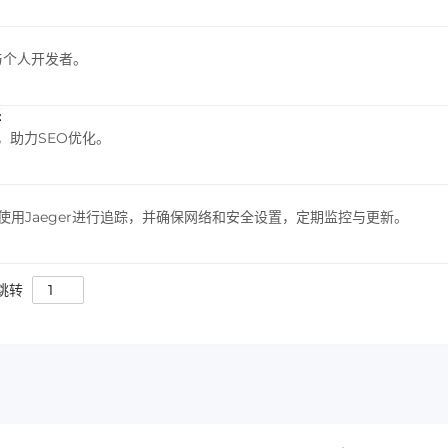
与个人开发者。
择
，助力SEO优化。
使用Jaeger进行追踪，并确保网络和安全设置，定期监控与更新。
跳转