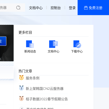
文档中心
控制台
登录
免费注册
全部产品
新闻资讯
帮助文档
更多栏目
热销推荐
索
香港精品CN2云
新闻动态
文档中心
下载中心
香港优化CN2云
热门文章
服务条例
新上架韩国CN2云服务器
桔子数据2022春节假期公告