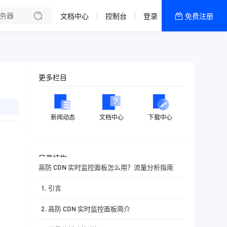
文档中心
控制台
登录
免费注册
全部产品
新闻资讯
帮助文档
更多栏目
热销推荐
香港精品CN2云
新闻动态
文档中心
下载中心
香港优化CN2云
目录结构
高防 CDN 实时监控面板怎么用？流量分析指南
1. 引言
2. 高防 CDN 实时监控面板简介