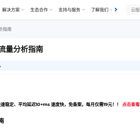
解决方案
生态合作
支持与服务
了解我们
析指南
？流量分析指南
6
快速稳定、平均延迟10+ms 速度快，免备案，每月仅需19元！！
点击查看
南