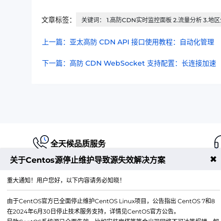
文章标签：
关键词： 1.高防CDN实时监控面板 2.流量分析 3.地
上一篇：亚太高防 CDN API 接口使用教程：自动化管理
下一篇：高防 CDN WebSocket 支持配置：长连接加速
全天候品质服务
✖
关于Centos源停止维护导致源失效解决方案
重大通知！用户您好，以下内容请务必知晓！
由于CentOS官方已全面停止维护CentOS Linux项目，公告指出 CentOS 7和8
江苏铭联云计算有限公司
在2024年6月30日停止技术服务支持，详情见CentOS官方公告。