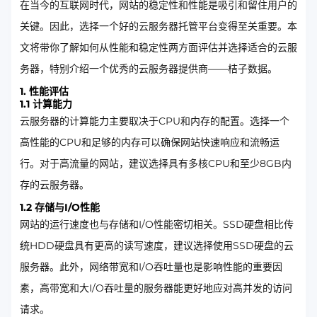
在当今的互联网时代，网站的稳定性和性能是吸引和留住用户的
关键。因此，选择一个好的云服务器托管平台变得至关重要。本
文将带你了解如何从性能和稳定性两方面评估并选择适合的云服
务器，特别介绍一个优秀的云服务器提供商——桔子数据。
1. 性能评估
1.1 计算能力
云服务器的计算能力主要取决于CPU和内存的配置。选择一个
高性能的CPU和足够的内存可以确保网站快速响应和流畅运
行。对于高流量的网站，建议选择具有多核CPU和至少8GB内
存的云服务器。
1.2 存储与I/O性能
网站的运行速度也与存储和I/O性能密切相关。SSD硬盘相比传
统HDD硬盘具有更高的读写速度，建议选择使用SSD硬盘的云
服务器。此外，网络带宽和I/O吞吐量也是影响性能的重要因
素，高带宽和大I/O吞吐量的服务器能更好地应对高并发的访问
请求。