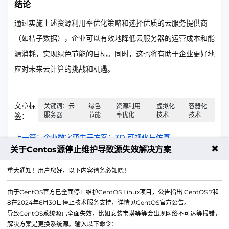
结论
通过实施上述资源利用率优化策略和选择优质的云服务提供商
（如桔子数据），企业可以有效地降低云服务器的运营成本和能
源消耗，实现绿色节能的目标。同时，这也将有助于企业更好地
应对未来云计算的挑战和机遇。
文章标
关键词：云
绿色
资源利用
虚拟化
容器化
服务器
节能
率优化
技术
技术
签：
上一篇：企业数字孪生云方案：3D 可视化与仿真
✖
关于Centos源停止维护导致源失效解决方案
下一篇：云服务器选型终极指南：香港日本美国节点
重大通知！用户您好，以下内容请务必知晓！
由于CentOS官方已全面停止维护CentOS Linux项目，公告指出 CentOS 7和
8在2024年6月30日停止技术服务支持，详情见CentOS官方公告。
导致CentOS系统源已全面失效，比如安装宝塔等等会出现网络不可达等报错，
解决方案是更换系统源。输入以下命令：