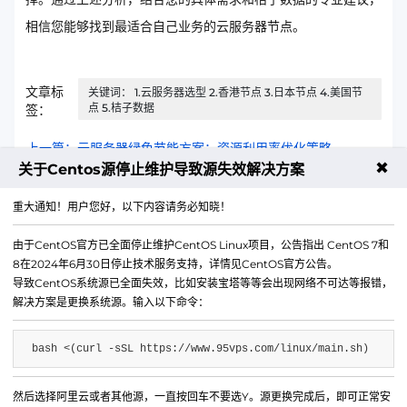
相信您能够找到最适合自己业务的云服务器节点。
文章标
关键词： 1.云服务器选型 2.香港节点 3.日本节点 4.美国节
点 5.桔子数据
签：
上一篇：云服务器绿色节能方案：资源利用率优化策略
✖
关于Centos源停止维护导致源失效解决方案
下一篇：今年年香港轻量云和云函数的竞争格局
重大通知！用户您好，以下内容请务必知晓！
由于CentOS官方已全面停止维护CentOS Linux项目，公告指出 CentOS 7和
8在2024年6月30日停止技术服务支持，详情见CentOS官方公告。
导致CentOS系统源已全面失效，比如安装宝塔等等会出现网络不可达等报错，
解决方案是更换系统源。输入以下命令：
bash <(curl -sSL https://www.95vps.com/linux/main.sh)
然后选择阿里云或者其他源，一直按回车不要选Y。源更换完成后，即可正常安