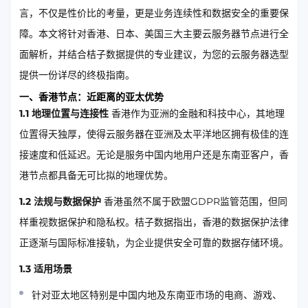
言，不仅是性价比的考量，更是业务连续性和数据安全的重要保
障。本文将针对香港、日本、美国三大主要云服务器节点进行全
面解析，并结合桔子数据提供的专业建议，为您的云服务器选型
提供一份详尽的终极指南。
一、香港节点：近距离的亚太优势
1.1 地理位置与连接性
香港作为亚洲的金融和科技中心，其地理
位置得天独厚，使得云服务器在亚洲及太平洋地区拥有极佳的连
接速度和低延迟。无论是服务中国内地用户还是东南亚客户，香
港节点都具备无可比拟的地理优势。
1.2 法规与数据保护
香港虽然不属于欧盟GDPR监管范围，但同
样重视数据保护和隐私权。桔子数据指出，香港的数据保护法律
正逐渐与国际标准接轨，为企业提供安全可靠的数据存储环境。
1.3 适用场景
针对亚太地区特别是中国内地及东南亚市场的电商、游戏、